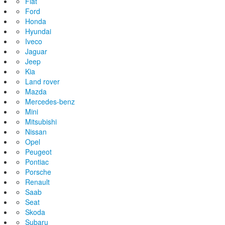
Fiat
Ford
Honda
Hyundai
Iveco
Jaguar
Jeep
Kia
Land rover
Mazda
Mercedes-benz
Mini
Mitsubishi
Nissan
Opel
Peugeot
Pontiac
Porsche
Renault
Saab
Seat
Skoda
Subaru