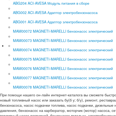
ABG204 ACI-AVESA Модуль питания в сборе
ABG002 ACI-AVESA Адаптор электробензонасоса
ABG001 ACI-AVESA Адаптор электробензонасоса
MAM00072 MAGNETI-MARELLI Бензонасос электрический
MAM00073 MAGNETI-MARELLI Бензонасос электрический
MAM00074 MAGNETI-MARELLI Бензонасос электрический
MAM00075 MAGNETI-MARELLI Бензонасос электрический
MAM00076 MAGNETI-MARELLI Бензонасос электрический
MAM00077 MAGNETI-MARELLI Бензонасос электрический
MAM00078 MAGNETI-MARELLI Бензонасос электрический
При помощи нашего он-лайн интернет-каталога вы сможете быстро и
новый топливный насос или заказать бу(б у; б/у), ремонт, реставр
бензонасоса, насос подкачки топлива, насос подкачки, дизельные 
давления, бензонасос на карбюратор, моторчик (мотор) насоса, се
топливный насос погружной, бензонасос вкладыш, электробензонас