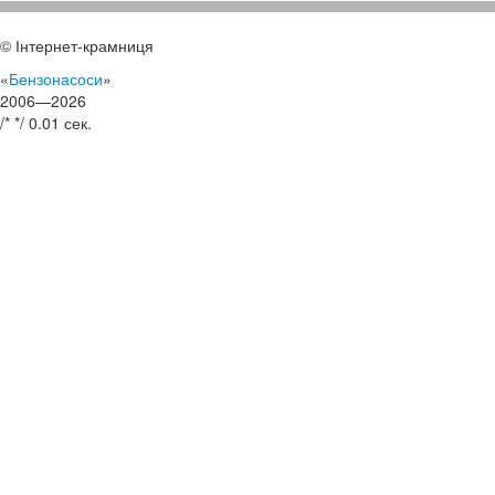
© Інтернет-крамниця
«
Бензонасоси
»
2006—2026
/*
*/
0.01 сек.