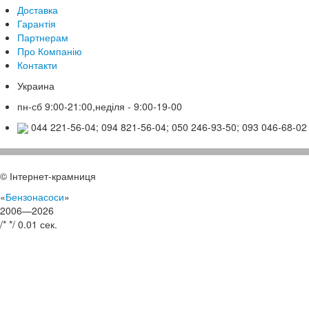
Доставка
Гарантія
Партнерам
Про Компанію
Контакти
Украина
пн-сб 9:00-21:00,неділя - 9:00-19-00
044 221-56-04; 094 821-56-04; 050 246-93-50; 093 046-68-02
© Інтернет-крамниця
«
Бензонасоси
»
2006—2026
/*
*/
0.01 сек.