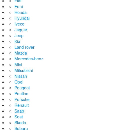
Fiat
Ford
Honda
Hyundai
Iveco
Jaguar
Jeep
Kia
Land rover
Mazda
Mercedes-benz
Mini
Mitsubishi
Nissan
Opel
Peugeot
Pontiac
Porsche
Renault
Saab
Seat
Skoda
Subaru