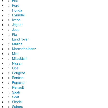
Fiat
Ford
Honda
Hyundai
Iveco
Jaguar
Jeep
Kia
Land rover
Mazda
Mercedes-benz
Mini
Mitsubishi
Nissan
Opel
Peugeot
Pontiac
Porsche
Renault
Saab
Seat
Skoda
Subaru