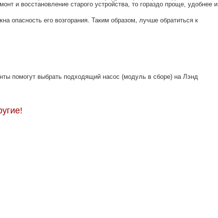
онт и восстановление старого устройства, то гораздо проще, удобнее и
на опасность его возгорания. Таким образом, лучше обратиться к
нты помогут выбрать подходящий насос (модуль в сборе) на Лэнд
ругие!