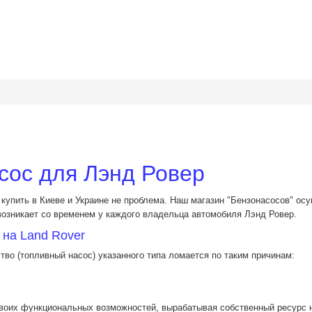
сос для Лэнд Ровер
 купить в Киеве и Украине не проблема. Наш магазин "Бензонасосов" ос
озникает со временем у каждого владельца автомобиля Лэнд Ровер.
на Land Rover
тво (топливный насос) указанного типа ломается по таким причинам:
е своих функциональных возможностей, вырабатывая собственный ресурс