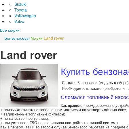
Suzuki
Toyota
Volkswagen
Volvo
Все марки
Бензонасосы
Марки
Land rover
Land rover
Купить бензона
Сегодня бензонасос (модуль в сборе)
Необходимость такого приобретения в
Сломался топливный насос 
Как правило, преждевременно устройс
+ привычка ездить на заполненном максимум на четверть объема баке;
+ загрязненные топливные фильтры;
+ не качественное топливо;
+ при установке ГБО не правильная настройка топливной системы.
Как в первом, так и во втором случае бензонасос работает на предел