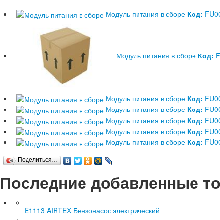
Модуль питания в сборе
Код:
FU00
Модуль питания в сборе
Код:
F
Модуль питания в сборе
Код:
FU00
Модуль питания в сборе
Код:
FU00
Модуль питания в сборе
Код:
FU00
Модуль питания в сборе
Код:
FU00
Модуль питания в сборе
Код:
FU0
Поделиться…
Последние добавленные т
E1113 AIRTEX Бензонасос электрический