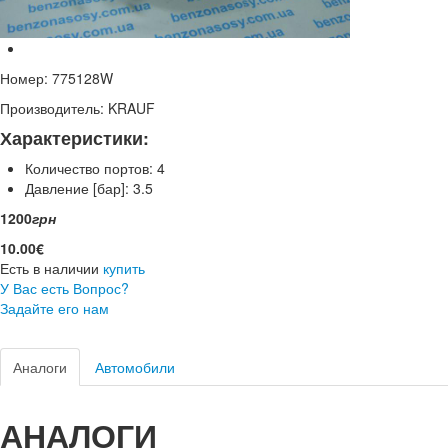
Номер:
775128W
Производитель:
KRAUF
Характеристики:
Количество портов:
4
Давление [бар]:
3.5
1200
грн
10.00€
Есть в наличии
купить
У Вас есть Вопрос?
Задайте его нам
Аналоги
Автомобили
АНАЛОГИ