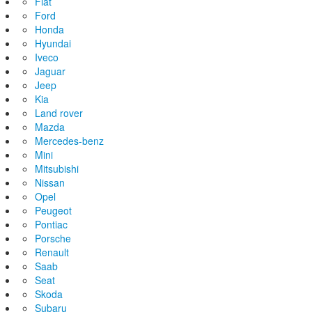
Fiat
Ford
Honda
Hyundai
Iveco
Jaguar
Jeep
Kia
Land rover
Mazda
Mercedes-benz
Mini
Mitsubishi
Nissan
Opel
Peugeot
Pontiac
Porsche
Renault
Saab
Seat
Skoda
Subaru