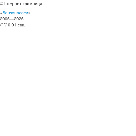
© Інтернет-крамниця
«
Бензонасоси
»
2006—2026
/*
*/
0.01 сек.