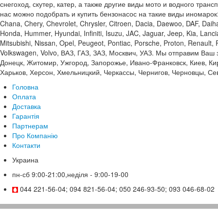
снегоход, скутер, катер, а также другие виды мото и водного тран
нас можно подобрать и купить бензонасос на такие виды иномарок: Acu
Chana, Chery, Chevrolet, Chrysler, Citroen, Dacia, Daewoo, DAF, Daiha
Honda, Hummer, Hyundai, Infiniti, Isuzu, JAC, Jaguar, Jeep, Kia, Lan
Mitsubishi, Nissan, Opel, Peugeot, Pontiac, Porsche, Proton, Renault
Volkswagen, Volvo, ВАЗ, ГАЗ, ЗАЗ, Москвич, УАЗ. Мы отправим Ваш
Донецк, Житомир, Ужгород, Запорожье, Ивано-Франковск, Киев, Кир
Харьков, Херсон, Хмельницкий, Черкассы, Чернигов, Черновцы, Сев
Головна
Оплата
Доставка
Гарантія
Партнерам
Про Компанію
Контакти
Украина
пн-сб 9:00-21:00,неділя - 9:00-19-00
044 221-56-04; 094 821-56-04; 050 246-93-50; 093 046-68-02