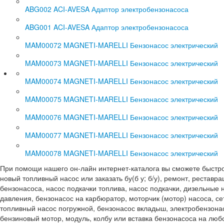
ABG002 ACI-AVESA Адаптор электробензонасоса
ABG001 ACI-AVESA Адаптор электробензонасоса
MAM00072 MAGNETI-MARELLI Бензонасос электрический
MAM00073 MAGNETI-MARELLI Бензонасос электрический
MAM00074 MAGNETI-MARELLI Бензонасос электрический
MAM00075 MAGNETI-MARELLI Бензонасос электрический
MAM00076 MAGNETI-MARELLI Бензонасос электрический
MAM00077 MAGNETI-MARELLI Бензонасос электрический
MAM00078 MAGNETI-MARELLI Бензонасос электрический
При помощи нашего он-лайн интернет-каталога вы сможете быстро и
новый топливный насос или заказать бу(б у; б/у), ремонт, реставр
бензонасоса, насос подкачки топлива, насос подкачки, дизельные 
давления, бензонасос на карбюратор, моторчик (мотор) насоса, се
топливный насос погружной, бензонасос вкладыш, электробензонас
бензиновый мотор, модуль, колбу или вставка бензонасоса на любо