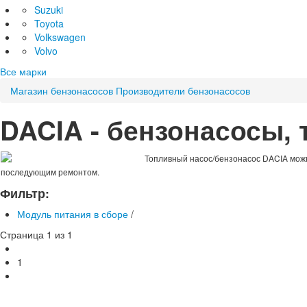
Suzuki
Toyota
Volkswagen
Volvo
Все марки
Магазин бензонасосов
Производители бензонасосов
DACIA - бензонасосы,
Топливный насос/бензонасос DACIA можн
последующим ремонтом.
Фильтр:
Модуль питания в сборе
/
Страница 1 из 1
1