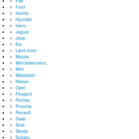
Fiat
Ford
Honda
Hyundai
Iveco
Jaguar
Jeep
Kia
Land rover
Mazda
Mercedes-benz
Mini
Mitsubishi
Nissan
Opel
Peugeot
Pontiac
Porsche
Renault
Saab
Seat
Skoda
Subaru