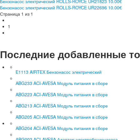
Бензонасос электрический ROLLS-ROYCE
UR21823
10.00€
Бензонасос электрический ROLLS-ROYCE
UR22696
10.00€
Страница 1 из 1
1
Последние добавленные т
E1113 AIRTEX Бензонасос электрический
ABG233 ACI-AVESA Модуль питания в сборе
ABG223 ACI-AVESA Модуль питания в сборе
ABG213 ACI-AVESA Модуль питания в сборе
ABG205 ACI-AVESA Модуль питания в сборе
ABG204 ACI-AVESA Модуль питания в сборе
ABG002 ACI-AVESA Адаптор электробензонасоса