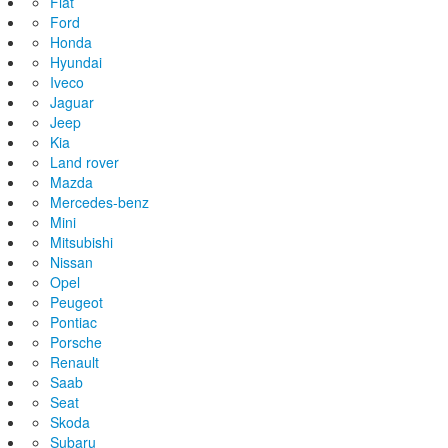
Fiat
Ford
Honda
Hyundai
Iveco
Jaguar
Jeep
Kia
Land rover
Mazda
Mercedes-benz
Mini
Mitsubishi
Nissan
Opel
Peugeot
Pontiac
Porsche
Renault
Saab
Seat
Skoda
Subaru