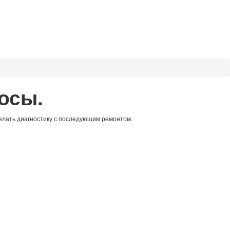
осы.
елать диагностику с последующим ремонтом.